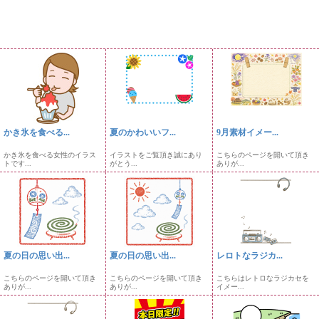
かき氷を食べる...
夏のかわいいフ...
9月素材イメー...
かき氷を食べる女性のイラス
イラストをご覧頂き誠にあり
こちらのページを開いて頂き
トです...
がとう...
ありが...
夏の日の思い出...
夏の日の思い出...
レロトなラジカ...
こちらのページを開いて頂き
こちらのページを開いて頂き
こちらはレトロなラジカセを
ありが...
ありが...
イメー...