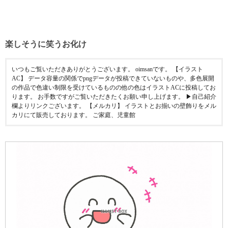
楽しそうに笑うお化け
いつもご覧いただきありがとうございます。 oimsanです。 【イラスト
AC】 データ容量の関係でpngデータが投稿できていないものや、多色展開
の作品で色違い制限を受けているものの他の色はイラストACに投稿してお
ります。 お手数ですがご覧いただきたくお願い申し上げます。 ▶︎自己紹介
欄よりリンクございます。 【メルカリ】 イラストとお揃いの壁飾りをメル
カリにて販売しております。 ご家庭、児童館