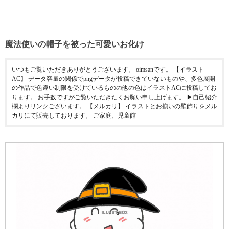
魔法使いの帽子を被った可愛いお化け
いつもご覧いただきありがとうございます。 oimsanです。 【イラスト
AC】 データ容量の関係でpngデータが投稿できていないものや、多色展開
の作品で色違い制限を受けているものの他の色はイラストACに投稿してお
ります。 お手数ですがご覧いただきたくお願い申し上げます。 ▶︎自己紹介
欄よりリンクございます。 【メルカリ】 イラストとお揃いの壁飾りをメル
カリにて販売しております。 ご家庭、児童館