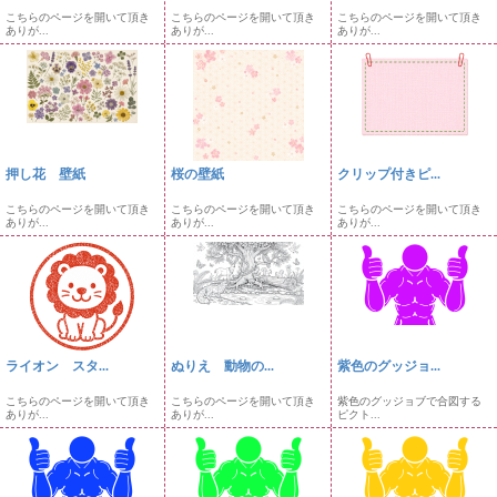
こちらのページを開いて頂き
こちらのページを開いて頂き
こちらのページを開いて頂き
ありが...
ありが...
ありが...
押し花 壁紙
桜の壁紙
クリップ付きピ...
こちらのページを開いて頂き
こちらのページを開いて頂き
こちらのページを開いて頂き
ありが...
ありが...
ありが...
ライオン スタ...
ぬりえ 動物の...
紫色のグッジョ...
こちらのページを開いて頂き
こちらのページを開いて頂き
紫色のグッジョブで合図する
ありが...
ありが...
ピクト...