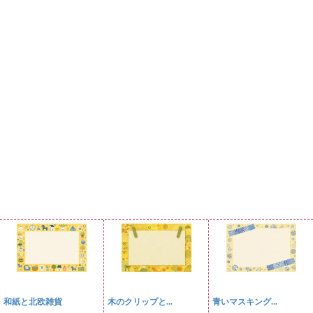
和紙と北欧雑貨
木のクリップと...
青いマスキング...