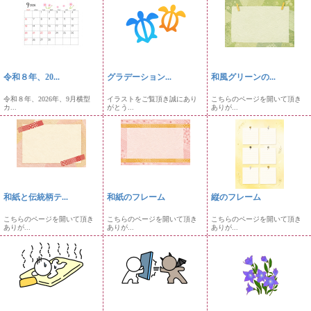
令和８年、20...
グラデーション...
和風グリーンの...
令和８年、2026年、9月横型
イラストをご覧頂き誠にあり
こちらのページを開いて頂き
カ...
がとう...
ありが...
和紙と伝統柄テ...
和紙のフレーム
縦のフレーム
こちらのページを開いて頂き
こちらのページを開いて頂き
こちらのページを開いて頂き
ありが...
ありが...
ありが...