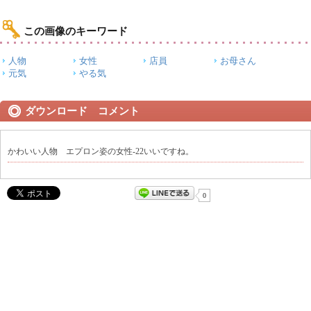
この画像のキーワード
人物
女性
店員
お母さん
元気
やる気
ダウンロード コメント
かわいい人物 エプロン姿の女性-22いいですね。
0