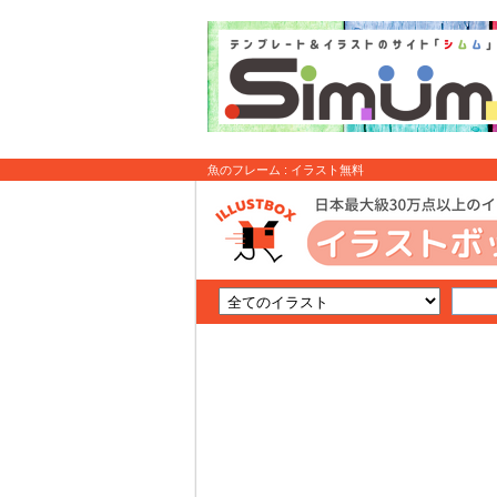
魚のフレーム : イラスト無料