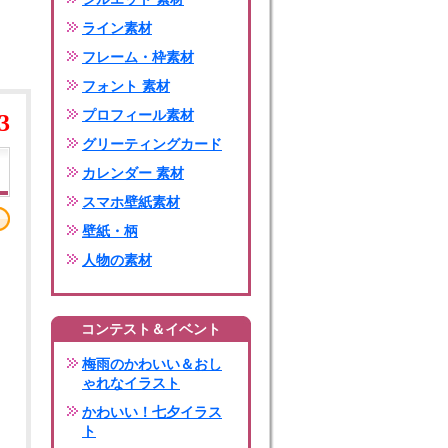
ライン素材
フレーム・枠素材
フォント 素材
プロフィール素材
3
グリーティングカード
カレンダー 素材
スマホ壁紙素材
壁紙・柄
人物の素材
コンテスト＆イベント
梅雨のかわいい＆おし
ゃれなイラスト
かわいい！七夕イラス
ト