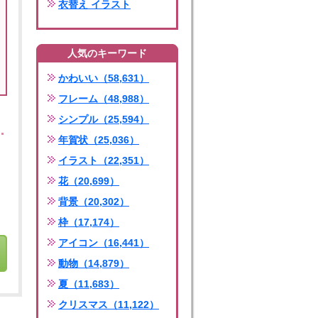
衣替え イラスト
人気のキーワード
かわいい（58,631）
フレーム（48,988）
シンプル（25,594）
年賀状（25,036）
イラスト（22,351）
花（20,699）
背景（20,302）
枠（17,174）
アイコン（16,441）
動物（14,879）
夏（11,683）
クリスマス（11,122）