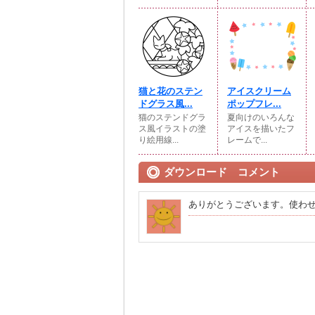
猫と花のステン
アイスクリーム
ドグラス風...
ポップフレ...
猫のステンドグラ
夏向けのいろんな
ス風イラストの塗
アイスを描いたフ
り絵用線...
レームで...
ダウンロード コメント
ありがとうございます。使わ