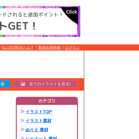
ILLUSTBOXとは？
新規会員登録
ログイン
全てのイラストを見る!
カテゴリ
イラストTOP
イラスト素材
ぬりえ 素材
シルエット 素材