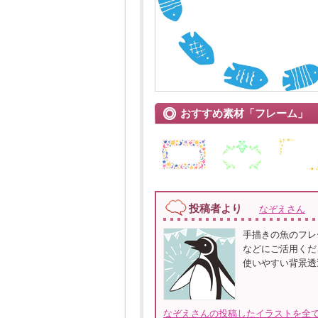
おすすめ素材「フレーム」
投稿者より
なぞえさん
手描きの魚のフレ
などにご活用くだ
使いやすい背景透
なぞえさんの投稿したイラストを全て見