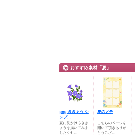
おすすめ素材「夏」
png ききょう シ
夏のメモ
ンプ...
夏に見かけるきき
こちらのページを
ょうを描いてみま
開いて頂きありが
したクセ...
とうござ...