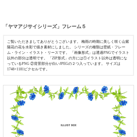
「ヤマアジサイシリーズ」フレーム５
ご覧いただきましてありがとうございます。 梅雨の時期に美しく咲く山紫
陽花の花を水彩で描き素材にしました。 シリーズの種類は壁紙・フレー
ム・ライン・イラスト・リースです。 「画像形式」は透過PNGでイラスト
以外の部分は透明です。 「ZIP形式」の方には①イラスト以外は透明にな
っているPNG ②背景部分が白いJPEGの２つ入っています。 サイズは
1748×1181ピクセルです。