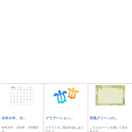
令和８年、20...
グラデーション...
和風グリーンの...
令和８年、2026年、9月横型
イラストをご覧頂き誠にあり
こちらのページを開いて頂き
カ...
がとう...
ありが...