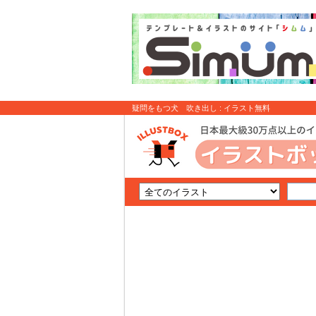
疑問をもつ犬 吹き出し : イラスト無料