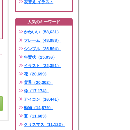
衣替え イラスト
人気のキーワード
かわいい（58,631）
フレーム（48,988）
シンプル（25,594）
年賀状（25,036）
イラスト（22,351）
花（20,699）
背景（20,302）
枠（17,174）
アイコン（16,441）
動物（14,879）
夏（11,683）
クリスマス（11,122）