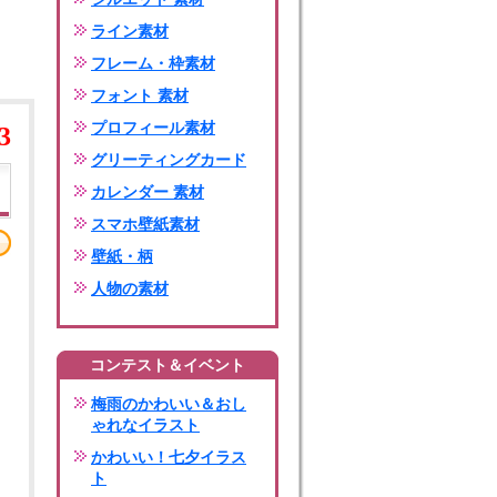
ライン素材
フレーム・枠素材
フォント 素材
プロフィール素材
3
グリーティングカード
カレンダー 素材
スマホ壁紙素材
壁紙・柄
人物の素材
コンテスト＆イベント
梅雨のかわいい＆おし
ゃれなイラスト
かわいい！七夕イラス
ト