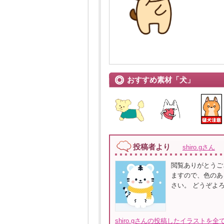
おすすめ素材「犬」
投稿者より
shiro.gさん
閲覧ありがとうご
ますので、色のあ
さい。 どうぞよ
shiro.gさんの投稿したイラストを全て