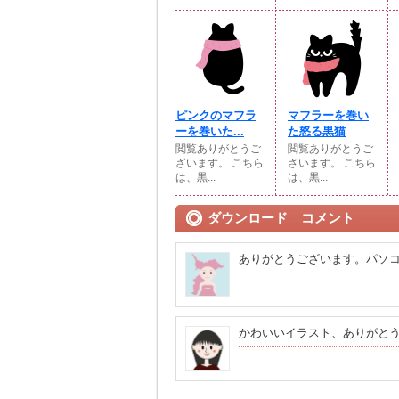
ピンクのマフラ
マフラーを巻い
ーを巻いた...
た怒る黒猫
閲覧ありがとうご
閲覧ありがとうご
ざいます。 こちら
ざいます。 こちら
は、黒...
は、黒...
ダウンロード コメント
ありがとうございます。パソ
かわいいイラスト、ありがと