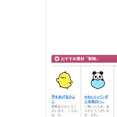
おすすめ素材「動物」
手をあげるひよ
かわいいパンダ
こ
と水色のハ...
閲覧ありがとうご
ご覧いただき、あ
ざいます。 こちら
りがとうございま
は、ひ...
す。かわ...