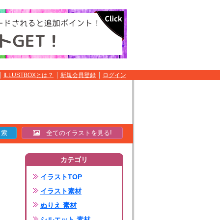
ILLUSTBOXとは？
新規会員登録
ログイン
全てのイラストを見る!
カテゴリ
イラストTOP
イラスト素材
ぬりえ 素材
シルエット 素材