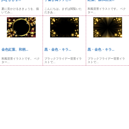
夏に見かけるききょうを、描
こんにちは。まずは閲覧いた
和風背景イラストです。 ベク
いてみ...
だきあ...
ター...
金色紅葉、和柄...
黒・金色・キラ...
黒・金色・キラ...
和風背景イラストです。 ベク
ブラックフライデー背景イラ
ブラックフライデー背景イラ
ター...
ストで...
ストで...