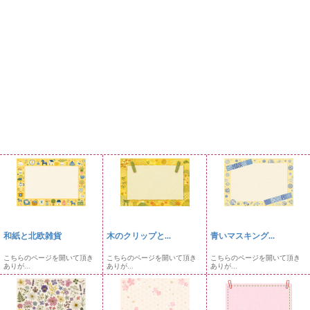
和紙と北欧雑貨
木のクリップと...
青いマスキング...
こちらのページを開いて頂き
こちらのページを開いて頂き
こちらのページを開いて頂き
ありが...
ありが...
ありが...