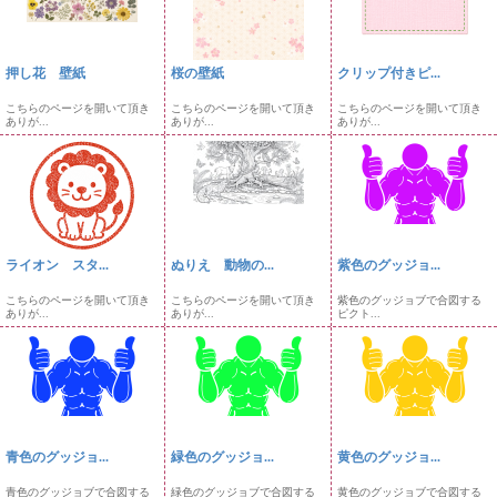
押し花 壁紙
桜の壁紙
クリップ付きピ...
こちらのページを開いて頂き
こちらのページを開いて頂き
こちらのページを開いて頂き
ありが...
ありが...
ありが...
ライオン スタ...
ぬりえ 動物の...
紫色のグッジョ...
こちらのページを開いて頂き
こちらのページを開いて頂き
紫色のグッジョブで合図する
ありが...
ありが...
ピクト...
青色のグッジョ...
緑色のグッジョ...
黄色のグッジョ...
青色のグッジョブで合図する
緑色のグッジョブで合図する
黄色のグッジョブで合図する