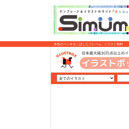
水色のペンキをこぼしたフレーム : イラスト無料