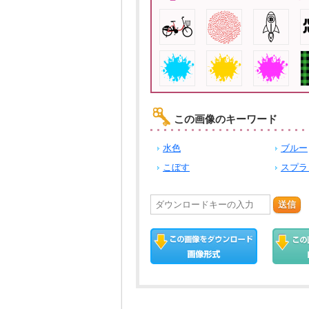
この画像のキーワード
水色
ブルー
こぼす
スプラ
送信