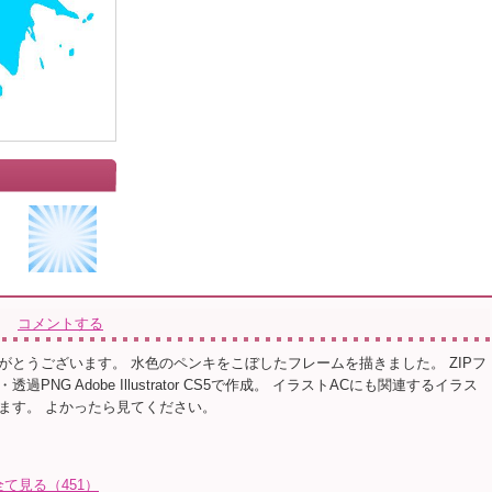
コメントする
がとうございます。 水色のペンキをこぼしたフレームを描きました。 ZIPフ
過PNG Adobe Illustrator CS5で作成。 イラストACにも関連するイラス
ます。 よかったら見てください。
全て見る（451）