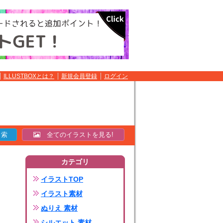
ILLUSTBOXとは？
新規会員登録
ログイン
全てのイラストを見る!
カテゴリ
イラストTOP
イラスト素材
ぬりえ 素材
シルエット 素材