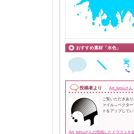
おすすめ素材「水色」
投稿者より
Art_tetsuさん
ご覧いただきあり
ァイル→ベクター・透
トをアップしてい
Art_tetsuさんの投稿したイラストを