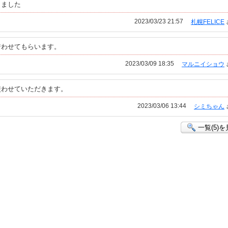
りました
2023/03/23 21:57
札幌FELICE
誓わせてもらいます。
2023/03/09 18:35
マルニイショウ
使わせていただきます。
2023/03/06 13:44
シミちゃん
一覧(5)