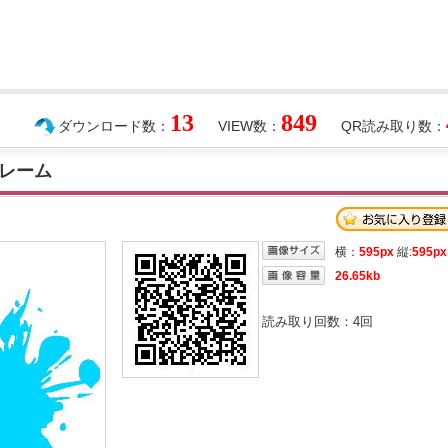
13
849
ダウンロード数：
VIEW数：
QR読み取り数：
レーム
横：
595px
縦:
595px
26.65kb
読み取り回数：
4
回