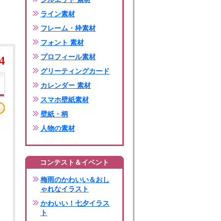
ライン素材
フレーム・枠素材
フォント 素材
プロフィール素材
4
グリーティングカード
カレンダー 素材
スマホ壁紙素材
壁紙・柄
人物の素材
コンテスト＆イベント
梅雨のかわいい＆おし
ゃれなイラスト
かわいい！七夕イラス
ト