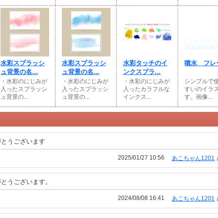
水彩スプラッシ
水彩スプラッシ
水彩タッチのイ
噴水 フレ
ュ背景の名...
ュ背景の名...
ンクスプラ...
・水彩のにじみが
・水彩のにじみが
・水彩のにじみが
シンプルで
入ったスプラッシ
入ったスプラッシ
入ったカラフルな
すいのイラ
ュ背景の...
ュ背景の...
インクス...
す。画像...
がとうございます
2025/01/27 10:56
あこちゃん1201
がとうございます。
2024/08/08 16:41
あこちゃん1201