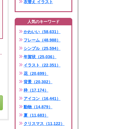
衣替え イラスト
人気のキーワード
かわいい（58,631）
フレーム（48,988）
シンプル（25,594）
年賀状（25,036）
イラスト（22,351）
花（20,699）
背景（20,302）
枠（17,174）
アイコン（16,441）
動物（14,879）
夏（11,683）
クリスマス（11,122）