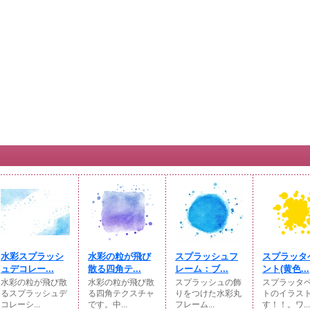
水彩スプラッシ
水彩の粒が飛び
スプラッシュフ
スプラッタ
ュデコレー...
散る四角テ...
レーム：ブ...
ント(黄色...
水彩の粒が飛び散
水彩の粒が飛び散
スプラッシュの飾
スプラッタ
るスプラッシュデ
る四角テクスチャ
りをつけた水彩丸
トのイラス
コレーシ...
です。中...
フレーム...
す！！。ワ...