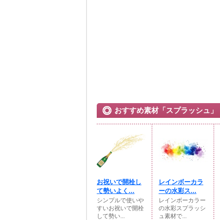
おすすめ素材「スプラッシュ」
お祝いで開栓し
レインボーカラ
て勢いよく...
ーの水彩ス...
シンプルで使いや
レインボーカラー
すいお祝いで開栓
の水彩スプラッシ
して勢い...
ュ素材で...