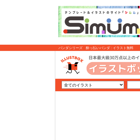
パンダシリーズ 酔っ払いパンダ : イラスト無料