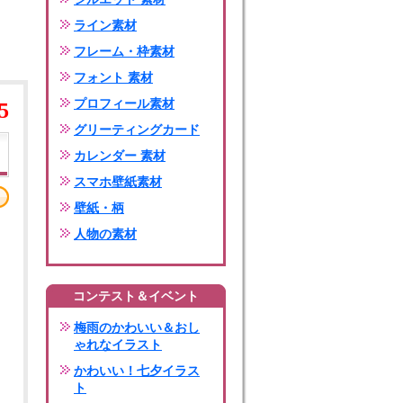
ライン素材
フレーム・枠素材
フォント 素材
プロフィール素材
5
グリーティングカード
カレンダー 素材
スマホ壁紙素材
壁紙・柄
人物の素材
コンテスト＆イベント
梅雨のかわいい＆おし
ゃれなイラスト
かわいい！七夕イラス
ト