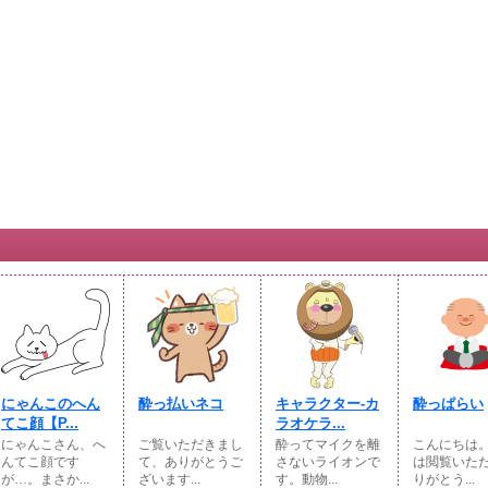
にゃんこのへん
酔っ払いネコ
キャラクター-カ
酔っぱらい
てこ顔【P...
ラオケラ...
にゃんこさん、へ
ご覧いただきまし
酔ってマイクを離
こんにちは
んてこ顔です
て、ありがとうご
さないライオンで
は閲覧いた
が…。まさか...
ざいます...
す。動物...
りがとう...