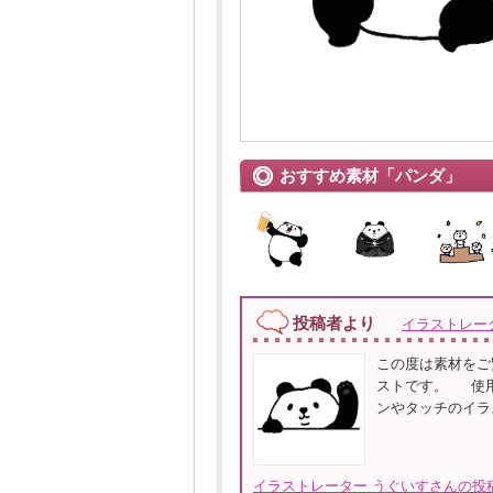
おすすめ素材「パンダ」
投稿者より
イラストレー
この度は素材をご
ストです。 使用
ンやタッチのイラ
イラストレーター うぐいすさんの投稿