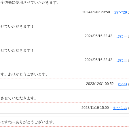
安全啓発に使用させていただきます。
2024/09/02 23:50
29^-^29
させていただきます！
2024/05/16 22:42
ぶにー
させていただきます！
2024/05/16 22:42
ぶにー
ます。ありがとうございます。
2023/12/31 00:52
なべ3
用させていただきます。
2023/11/19 15:00
おひらみ
いですね～ありがとうございます。