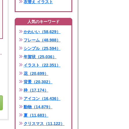
衣替え イラスト
人気のキーワード
かわいい（58,629）
フレーム（48,988）
シンプル（25,594）
年賀状（25,036）
イラスト（22,351）
花（20,699）
背景（20,302）
枠（17,174）
アイコン（16,436）
動物（14,879）
夏（11,683）
クリスマス（11,122）