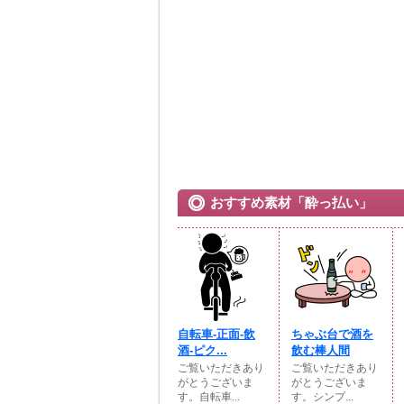
おすすめ素材「酔っ払い」
自転車-正面-飲
ちゃぶ台で酒を
酒-ピク...
飲む棒人間
ご覧いただきあり
ご覧いただきあり
がとうございま
がとうございま
す。自転車...
す。シンプ...