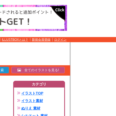
ILLUSTBOXとは？
新規会員登録
ログイン
全てのイラストを見る!
カテゴリ
イラストTOP
イラスト素材
ぬりえ 素材
シルエット 素材