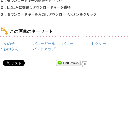
１：ダウンロードキーの取得をクリック
２：LINE@に登録しダウンロードキーを獲得
３：ダウンロードキーを入力しダウンロードボタンをクリック
この画像のキーワード
女の子
バニーガール
バニー
セクシー
お姉さん
バストアップ
0