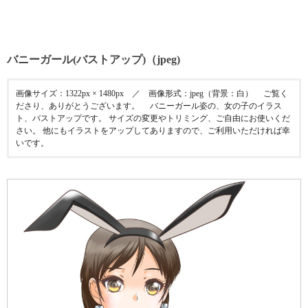
バニーガール(バストアップ)（jpeg)
画像サイズ：1322px × 1480px ／ 画像形式：jpeg（背景：白） ご覧く
ださり、ありがとうございます。 バニーガール姿の、女の子のイラス
ト、バストアップです。 サイズの変更やトリミング、ご自由にお使いくだ
さい。 他にもイラストをアップしてありますので、ご利用いただければ幸
いです。