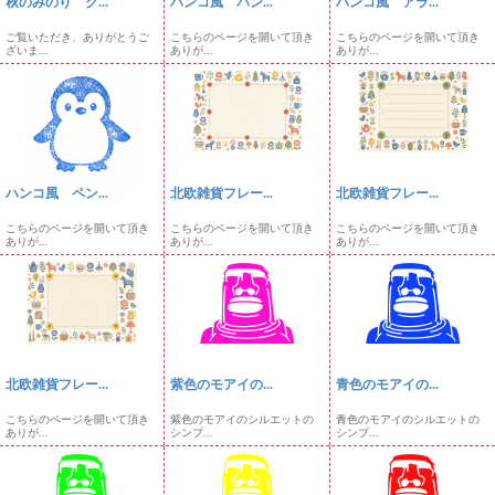
秋のみのり ク...
ハンコ風 パン...
ハンコ風 アラ...
ご覧いただき、ありがとうご
こちらのページを開いて頂き
こちらのページを開いて頂き
ざいま...
ありが...
ありが...
ハンコ風 ペン...
北欧雑貨フレー...
北欧雑貨フレー...
こちらのページを開いて頂き
こちらのページを開いて頂き
こちらのページを開いて頂き
ありが...
ありが...
ありが...
北欧雑貨フレー...
紫色のモアイの...
青色のモアイの...
こちらのページを開いて頂き
紫色のモアイのシルエットの
青色のモアイのシルエットの
ありが...
シンプ...
シンプ...