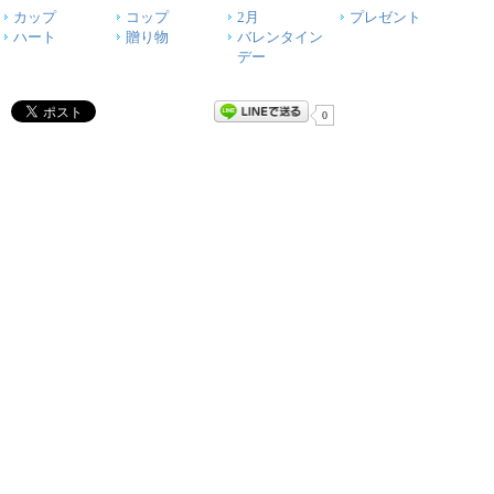
カップ
コップ
2月
プレゼント
ハート
贈り物
バレンタイン
デー
0