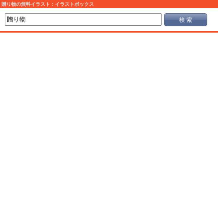
贈り物の無料イラスト：イラストボックス
検 索