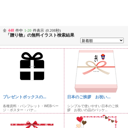
448
全
件中
1-20
件表示 (0.208秒)
「贈り物」の無料イラスト検索結果
プレゼントボックスの...
日本のご挨拶 お祝い...
各種資料・パンフレット・WEBペー
シンプルで使いやすい日本のご挨
ジ・ポスター・バナ...
拶 お祝いの品のパッケ...