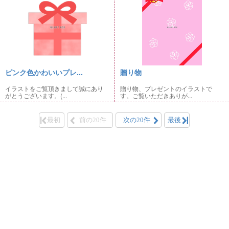
ピンク色かわいいプレ...
贈り物
イラストをご覧頂きまして誠にあり
贈り物、プレゼントのイラストで
がとうございます。(...
す。ご覧いただきありが...
最初
前の20件
次の20件
最後