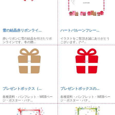
雪の結晶赤リボンライ...
ハートバルーンフレー...
赤いリボンに雪の結晶を付けたリボ
イラストをご覧頂き誠にありがとう
ンラインです。冬の贈...
ございます。(^-^...
プレゼントボックス（...
プレゼントボックスの...
各種資料・パンフレット・WEBペー
各種資料・パンフレット・WEBペー
ジ・ポスター・バナ...
ジ・ポスター・バナ...