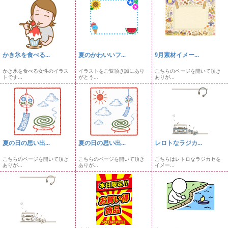
かき氷を食べる...
夏のかわいいフ...
9月素材イメー...
かき氷を食べる女性のイラス
イラストをご覧頂き誠にあり
こちらのページを開いて頂き
トです...
がとう...
ありが...
夏の日の思い出...
夏の日の思い出...
レロトなラジカ...
こちらのページを開いて頂き
こちらのページを開いて頂き
こちらはレトロなラジカセを
ありが...
ありが...
イメー...