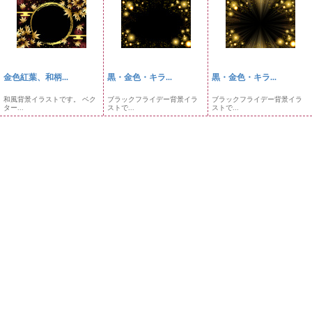
金色紅葉、和柄...
黒・金色・キラ...
黒・金色・キラ...
和風背景イラストです。 ベク
ブラックフライデー背景イラ
ブラックフライデー背景イラ
ター...
ストで...
ストで...