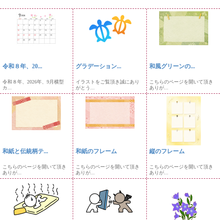
令和８年、20...
グラデーション...
和風グリーンの...
令和８年、2026年、9月横型
イラストをご覧頂き誠にあり
こちらのページを開いて頂き
カ...
がとう...
ありが...
和紙と伝統柄テ...
和紙のフレーム
縦のフレーム
こちらのページを開いて頂き
こちらのページを開いて頂き
こちらのページを開いて頂き
ありが...
ありが...
ありが...