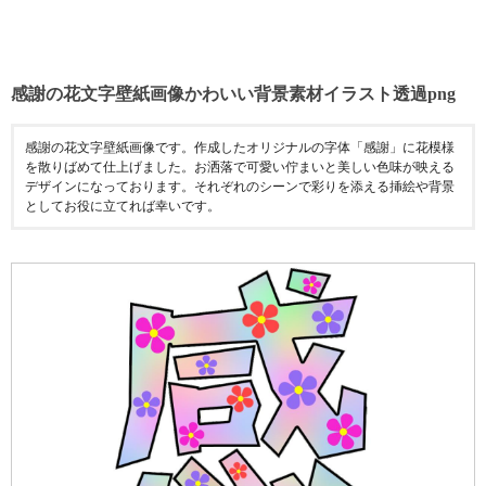
感謝の花文字壁紙画像かわいい背景素材イラスト透過png
感謝の花文字壁紙画像です。作成したオリジナルの字体「感謝」に花模様
を散りばめて仕上げました。お洒落で可愛い佇まいと美しい色味が映える
デザインになっております。それぞれのシーンで彩りを添える挿絵や背景
としてお役に立てれば幸いです。