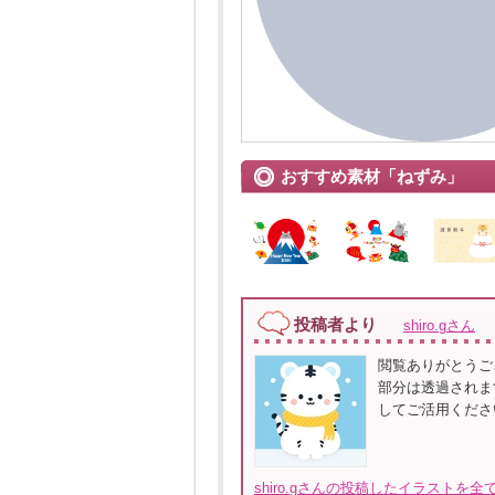
おすすめ素材「ねずみ」
投稿者より
shiro.gさん
閲覧ありがとうご
部分は透過されま
してご活用くださ
shiro.gさんの投稿したイラストを全て