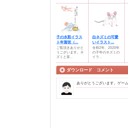
子の水彩イラス
白ネズミの可愛
ト年賀状（...
いイラスト...
ご覧頂きありがと
令和2年、2020年
うございます。ネ
の子年のネズミの
ズミと富...
イラ...
ダウンロード コメント
ありがとうございます。ゲー