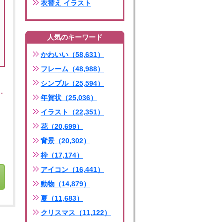
衣替え イラスト
人気のキーワード
かわいい（58,631）
フレーム（48,988）
シンプル（25,594）
年賀状（25,036）
イラスト（22,351）
花（20,699）
背景（20,302）
枠（17,174）
アイコン（16,441）
動物（14,879）
夏（11,683）
クリスマス（11,122）