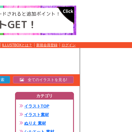
ILLUSTBOXとは？
新規会員登録
ログイン
全てのイラストを見る!
カテゴリ
イラストTOP
イラスト素材
ぬりえ 素材
シルエット 素材