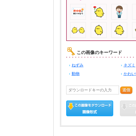
この画像のキーワード
ねずみ
ネズミ
動物
かわい
送信