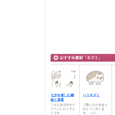
おすすめ素材「ネズミ」
七夕を楽しむ織
ハリネズミ
姫と彦星
こちらは七夕をイ
ご覧いただきあり
メージしたイラス
がとうございま
トです。...
す。 ハリ...