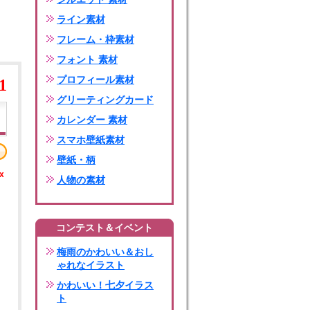
ライン素材
フレーム・枠素材
フォント 素材
プロフィール素材
1
グリーティングカード
カレンダー 素材
スマホ壁紙素材
壁紙・柄
x
人物の素材
コンテスト＆イベント
梅雨のかわいい＆おし
ゃれなイラスト
かわいい！七夕イラス
ト