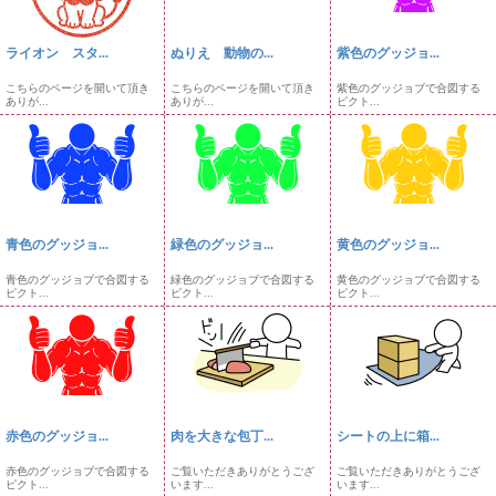
ライオン スタ...
ぬりえ 動物の...
紫色のグッジョ...
こちらのページを開いて頂き
こちらのページを開いて頂き
紫色のグッジョブで合図する
ありが...
ありが...
ピクト...
青色のグッジョ...
緑色のグッジョ...
黄色のグッジョ...
青色のグッジョブで合図する
緑色のグッジョブで合図する
黄色のグッジョブで合図する
ピクト...
ピクト...
ピクト...
赤色のグッジョ...
肉を大きな包丁...
シートの上に箱...
赤色のグッジョブで合図する
ご覧いただきありがとうござ
ご覧いただきありがとうござ
ピクト...
います...
います...