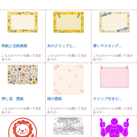
和紙と北欧雑貨
木のクリップと...
青いマスキング...
こちらのページを開いて頂き
こちらのページを開いて頂き
こちらのページを開いて頂き
ありが...
ありが...
ありが...
押し花 壁紙
桜の壁紙
クリップ付きピ...
こちらのページを開いて頂き
こちらのページを開いて頂き
こちらのページを開いて頂き
ありが...
ありが...
ありが...