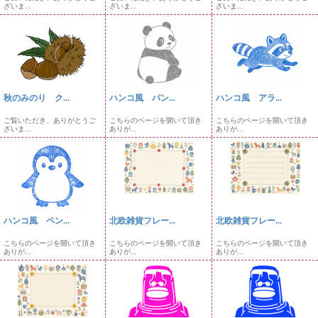
ざいま...
ざいま...
ざいま...
秋のみのり ク...
ハンコ風 パン...
ハンコ風 アラ...
ご覧いただき、ありがとうご
こちらのページを開いて頂き
こちらのページを開いて頂き
ざいま...
ありが...
ありが...
ハンコ風 ペン...
北欧雑貨フレー...
北欧雑貨フレー...
こちらのページを開いて頂き
こちらのページを開いて頂き
こちらのページを開いて頂き
ありが...
ありが...
ありが...