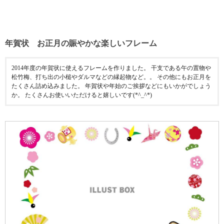
年賀状 お正月の賑やかな楽しいフレーム
2014年度の年賀状に使えるフレームを作りました。 干支である午の置物や
松竹梅、打ち出の小槌やダルマなどの縁起物など。。 その他にもお正月を
たくさん詰め込みました。 年賀状や年始のご挨拶などにもいかがでしょう
か。 たくさんお使いいただけると嬉しいです(*^_^*)