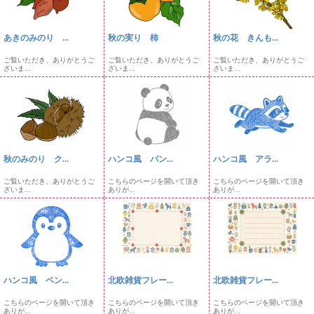
あきのみのり ...
秋の実り 柿
秋の花 きんも...
ご覧いただき、ありがとうご
ご覧いただき、ありがとうご
ご覧いただき、ありがとうご
ざいま...
ざいま...
ざいま...
秋のみのり ク...
ハンコ風 パン...
ハンコ風 アラ...
ご覧いただき、ありがとうご
こちらのページを開いて頂き
こちらのページを開いて頂き
ざいま...
ありが...
ありが...
ハンコ風 ペン...
北欧雑貨フレー...
北欧雑貨フレー...
こちらのページを開いて頂き
こちらのページを開いて頂き
こちらのページを開いて頂き
ありが...
ありが...
ありが...