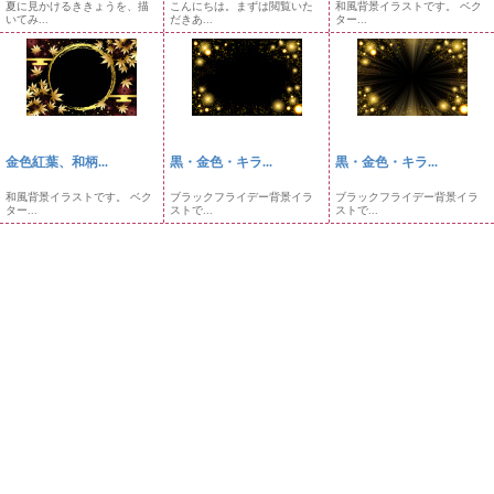
夏に見かけるききょうを、描
こんにちは。まずは閲覧いた
和風背景イラストです。 ベク
いてみ...
だきあ...
ター...
金色紅葉、和柄...
黒・金色・キラ...
黒・金色・キラ...
和風背景イラストです。 ベク
ブラックフライデー背景イラ
ブラックフライデー背景イラ
ター...
ストで...
ストで...