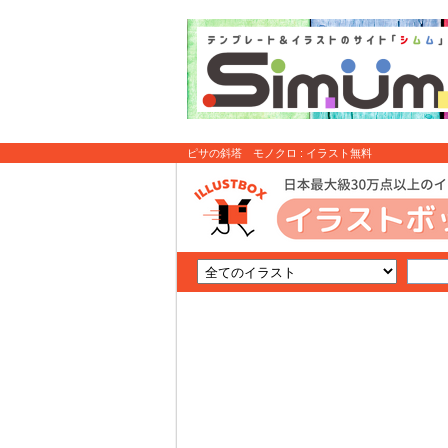
ピサの斜塔 モノクロ : イラスト無料