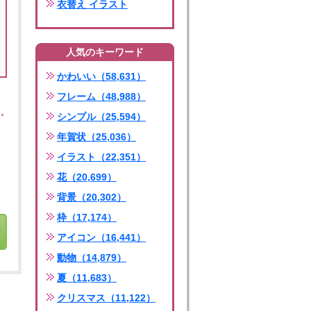
衣替え イラスト
人気のキーワード
かわいい（58,631）
フレーム（48,988）
シンプル（25,594）
年賀状（25,036）
イラスト（22,351）
花（20,699）
背景（20,302）
枠（17,174）
アイコン（16,441）
動物（14,879）
夏（11,683）
クリスマス（11,122）