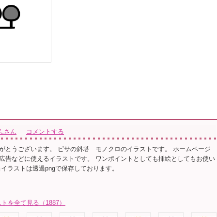
んさん
コメントする
がとうございます。 ピサの斜塔 モノクロのイラストです。 ホームページ
広告などに使えるイラストです。 ワンポイントとしても挿絵としてもお使い
当イラストは透過pngで保存しております。
トを全て見る（1887）