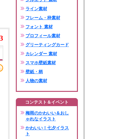
ライン素材
フレーム・枠素材
フォント 素材
プロフィール素材
3
グリーティングカード
カレンダー 素材
スマホ壁紙素材
壁紙・柄
人物の素材
コンテスト＆イベント
梅雨のかわいい＆おし
ゃれなイラスト
かわいい！七夕イラス
ト