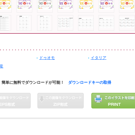
ドゥオモ
イタリア
産
簡単に無料でダウンロードが可能！
ダウンロードキーの取得