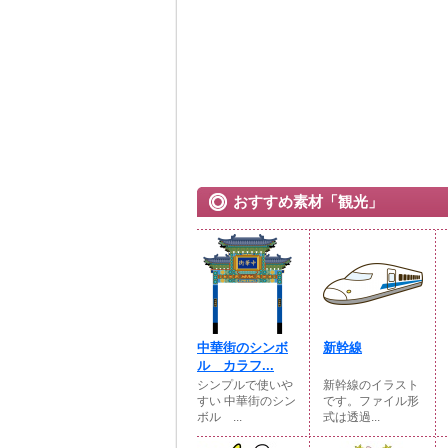
おすすめ素材「観光」
中華街のシンボ
新幹線
ル カラフ...
シンプルで使いや
新幹線のイラスト
すい 中華街のシン
です。ファイル形
ボル ...
式は透過...