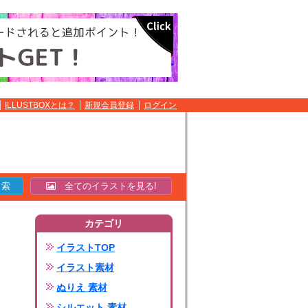
ILLUSTBOXとは？
新規会員登録
ログイン
全てのイラストを見る!
カテゴリ
イラストTOP
イラスト素材
ぬりえ 素材
シルエット 素材