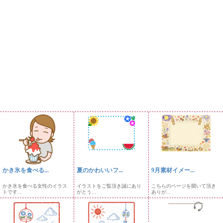
かき氷を食べる...
夏のかわいいフ...
9月素材イメー...
かき氷を食べる女性のイラス
イラストをご覧頂き誠にあり
こちらのページを開いて頂き
トです...
がとう...
ありが...