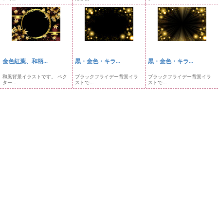
金色紅葉、和柄...
黒・金色・キラ...
黒・金色・キラ...
和風背景イラストです。 ベク
ブラックフライデー背景イラ
ブラックフライデー背景イラ
ター...
ストで...
ストで...