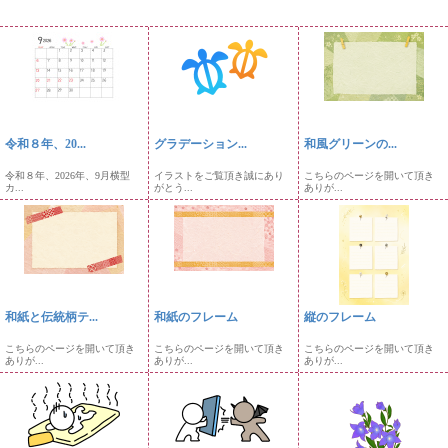
令和８年、20...
グラデーション...
和風グリーンの...
令和８年、2026年、9月横型
イラストをご覧頂き誠にあり
こちらのページを開いて頂き
カ...
がとう...
ありが...
和紙と伝統柄テ...
和紙のフレーム
縦のフレーム
こちらのページを開いて頂き
こちらのページを開いて頂き
こちらのページを開いて頂き
ありが...
ありが...
ありが...