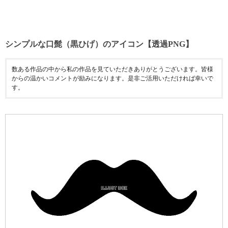
シンプルな口髭（黒ひげ）のアイコン【透過PNG】
数ある作品の中から私の作品を見ていただきありがとうございます。皆様
からの温かいコメントが励みになります。是非ご活用いただければ幸いで
す。