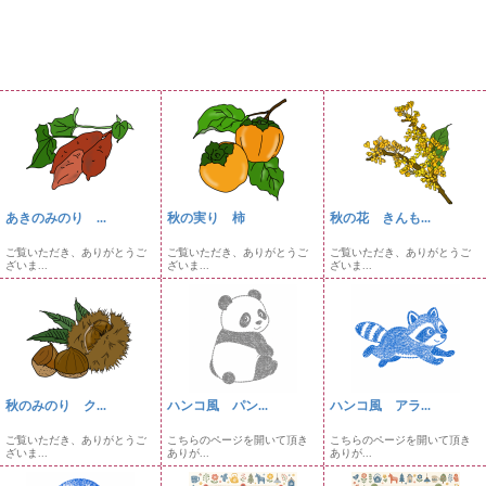
あきのみのり ...
秋の実り 柿
秋の花 きんも...
ご覧いただき、ありがとうご
ご覧いただき、ありがとうご
ご覧いただき、ありがとうご
ざいま...
ざいま...
ざいま...
秋のみのり ク...
ハンコ風 パン...
ハンコ風 アラ...
ご覧いただき、ありがとうご
こちらのページを開いて頂き
こちらのページを開いて頂き
ざいま...
ありが...
ありが...