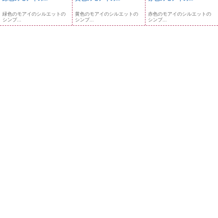
緑色のモアイのシルエットの
黄色のモアイのシルエットの
赤色のモアイのシルエットの
シンプ...
シンプ...
シンプ...