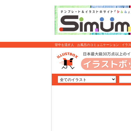
背中を流す人 お風呂のコミュニケーション : イラ