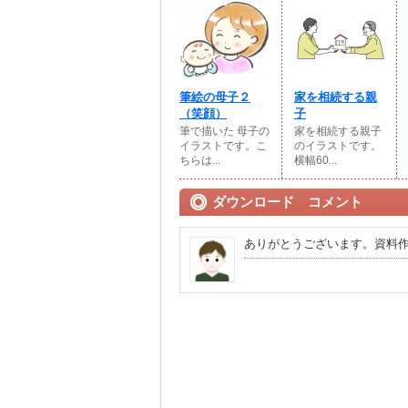
筆絵の母子２
家を相続する親
（笑顔）
子
筆で描いた 母子の
家を相続する親子
イラストです。こ
のイラストです。
ちらは...
横幅60...
ダウンロード コメント
ありがとうございます。資料