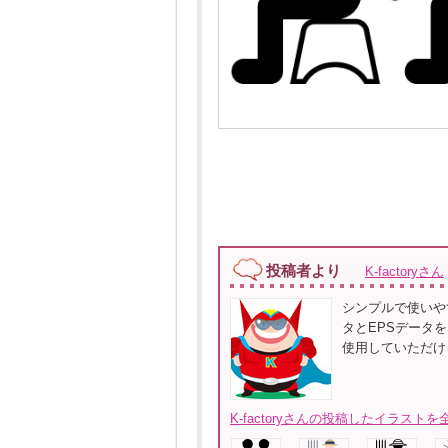
投稿者より
K-factoryさん
シンプルで使いや
タとEPSデータ
使用していただけるよ
K-factoryさんの投稿したイラストを