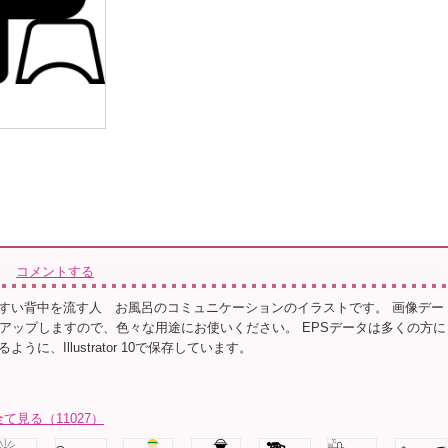
コメントする
すい背中を流す人 お風呂のコミュニケーションのイラストです。 画像デー
をアップしますので、色々な用途にお使いください。 EPSデータは多くの方に
うに、Illustrator 10で保存しています。
全て見る（11027）