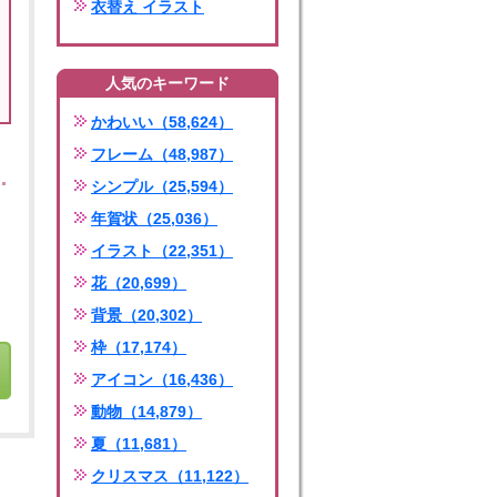
衣替え イラスト
人気のキーワード
かわいい（58,624）
フレーム（48,987）
シンプル（25,594）
年賀状（25,036）
イラスト（22,351）
花（20,699）
背景（20,302）
枠（17,174）
アイコン（16,436）
動物（14,879）
夏（11,681）
クリスマス（11,122）