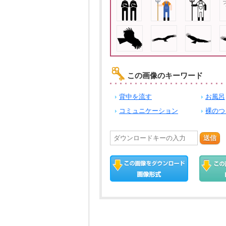
この画像のキーワード
背中を流す
お風呂
コミュニケーション
裸のつ
送信