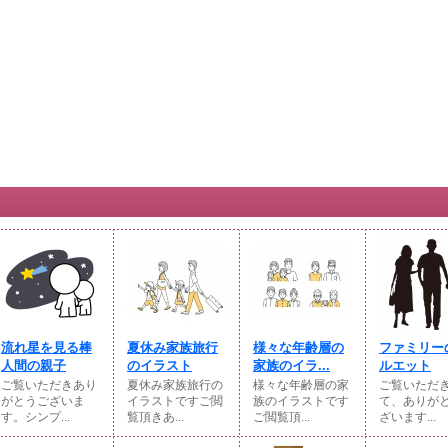
流れ星を見る棒
夏休み家族旅行
様々な年齢層の
ファミリー
人間の親子
のイラスト
家族のイラ...
ルエット
ご覧いただきあり
夏休み家族旅行の
様々な年齢層の家
ご覧いただ
がとうございま
イラストですご閲
族のイラストです
て、ありが
す。シンプ...
覧頂きあ...
ご閲覧頂...
ざいます...