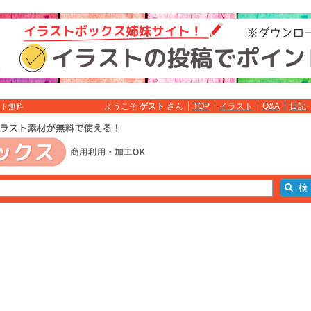
ようこそ
ゲスト
さん
TOP
イラスト
Q&A
日記
スト無料