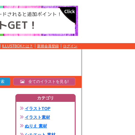
ILLUSTBOXとは？
新規会員登録
ログイン
全てのイラストを見る!
カテゴリ
イラストTOP
イラスト素材
ぬりえ 素材
シルエット 素材