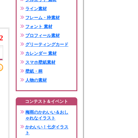
ライン素材
フレーム・枠素材
フォント 素材
プロフィール素材
2
グリーティングカード
カレンダー 素材
スマホ壁紙素材
壁紙・柄
人物の素材
コンテスト＆イベント
梅雨のかわいい＆おし
ゃれなイラスト
かわいい！七夕イラス
ト