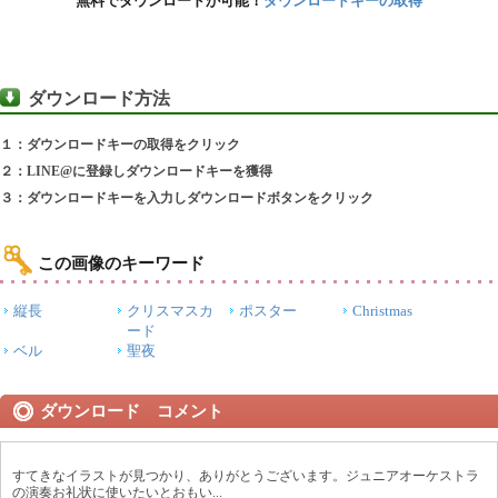
無料でダウンロードが可能！
ダウンロードキーの取得
ダウンロード方法
１：ダウンロードキーの取得をクリック
２：LINE@に登録しダウンロードキーを獲得
３：ダウンロードキーを入力しダウンロードボタンをクリック
この画像のキーワード
縦長
クリスマスカ
ポスター
Christmas
ード
ベル
聖夜
ダウンロード コメント
すてきなイラストが見つかり、ありがとうございます。ジュニアオーケストラ
の演奏お礼状に使いたいとおもい...