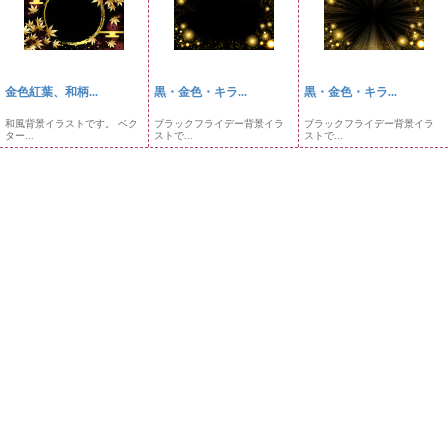
金色紅葉、和柄...
黒・金色・キラ...
黒・金色・キラ...
和風背景イラストです。 ベク
ブラックフライデー背景イラ
ブラックフライデー背景イラ
ター...
ストで...
ストで...