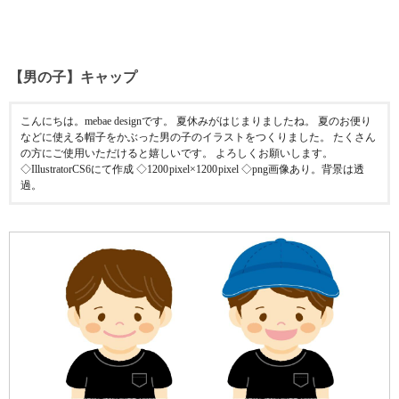
【男の子】キャップ
こんにちは。mebae designです。 夏休みがはじまりましたね。 夏のお便り
などに使える帽子をかぶった男の子のイラストをつくりました。 たくさん
の方にご使用いただけると嬉しいです。 よろしくお願いします。
◇IllustratorCS6にて作成 ◇1200 pixel×1200 pixel ◇png画像あり。背景は透
過。