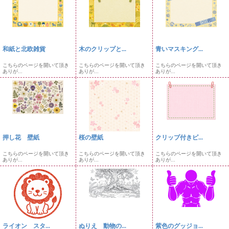
和紙と北欧雑貨
木のクリップと...
青いマスキング...
こちらのページを開いて頂き
こちらのページを開いて頂き
こちらのページを開いて頂き
ありが...
ありが...
ありが...
押し花 壁紙
桜の壁紙
クリップ付きピ...
こちらのページを開いて頂き
こちらのページを開いて頂き
こちらのページを開いて頂き
ありが...
ありが...
ありが...
ライオン スタ...
ぬりえ 動物の...
紫色のグッジョ...