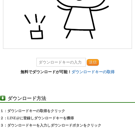
送信
無料でダウンロードが可能！
ダウンロードキーの取得
ダウンロード方法
１：ダウンロードキーの取得をクリック
２：LINE@に登録しダウンロードキーを獲得
３：ダウンロードキーを入力しダウンロードボタンをクリック