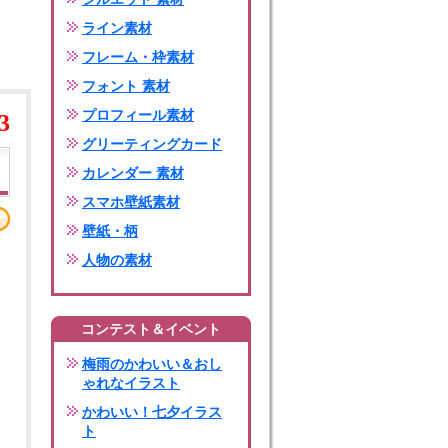
ライン素材
フレーム・枠素材
フォント 素材
プロフィール素材
3
グリーティングカード
カレンダー 素材
スマホ壁紙素材
壁紙・柄
人物の素材
コンテスト＆イベント
梅雨のかわいい＆おし
ゃれなイラスト
かわいい！七夕イラス
ト