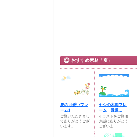
おすすめ素材「夏」
夏の可愛いフレ
ヤシの木海フレ
ーム1
ーム 透過...
ご覧いただきまし
イラストをご覧頂
てありがとうござ
き誠にありがとう
います。...
ございま...