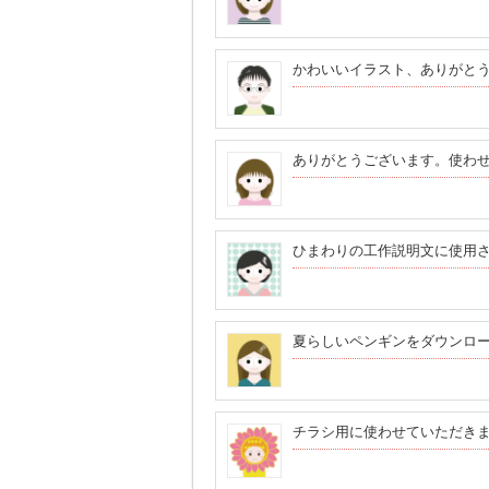
かわいいイラスト、ありがと
ありがとうございます。使わ
ひまわりの工作説明文に使用
夏らしいペンギンをダウンロ
チラシ用に使わせていただき