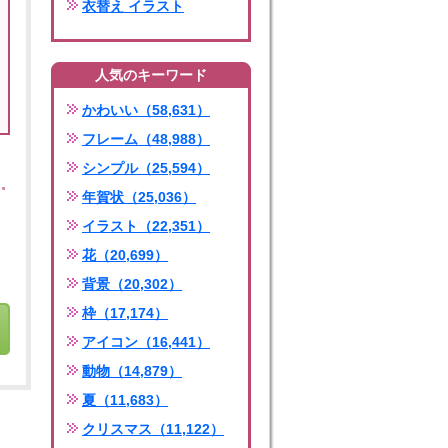
衣替え イラスト
人気のキーワード
かわいい（58,631）
フレーム（48,988）
シンプル（25,594）
年賀状（25,036）
イラスト（22,351）
花（20,699）
背景（20,302）
枠（17,174）
アイコン（16,441）
動物（14,879）
夏（11,683）
クリスマス（11,122）