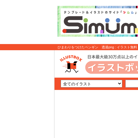
ひまわりをつけたペンギン 透過png : イラスト無料