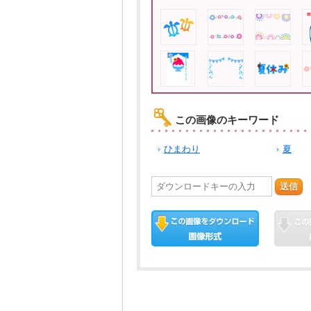
この画像のキーワード
ひまわり
夏
送信