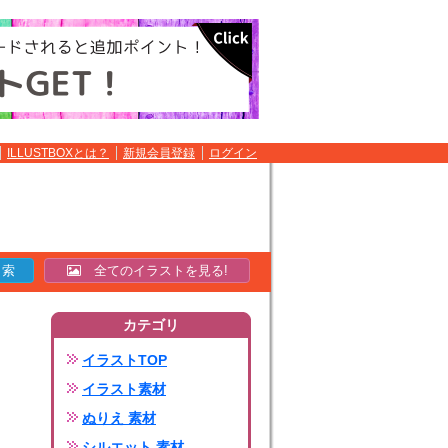
ILLUSTBOXとは？
新規会員登録
ログイン
全てのイラストを見る!
カテゴリ
イラストTOP
イラスト素材
ぬりえ 素材
シルエット 素材