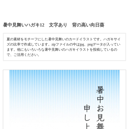
暑中見舞いハガキ12 文字あり 背の高い向日葵
夏の素材をモチーフにした暑中見舞いのカードイラストです。ハガキサイ
ズの比率で作成しています。zipファイルの中はjpg、pngデータが入ってい
ます。他にもいろいろな暑中見舞いのハガキイラストを投稿しているの
で、ご活用ください。