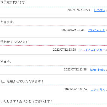
ビリ予定に使います。
2022/07/27 08:24
しのぴぃ
ただきます。
2022/07/25 18:38
だいこんくん
に使わせてもらいます。
2022/07/22 23:58
にっくさんだよねー
だきます。
2022/07/22 11:38
takumikobo
すね。活用させていただきます！
2022/07/16 00:59
こぉもりん
用いたします！ありがとうございます！