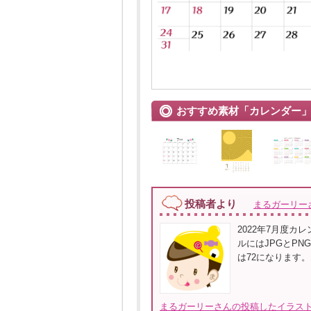
おすすめ素材「カレンダー
投稿者より
まるガーリー
2022年7月度カ
ルにはJPGとPN
は72になります
まるガーリーさんの投稿したイラスト