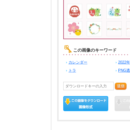
この画像のキーワード
カレンダー
2022年
トラ
PNG
送信