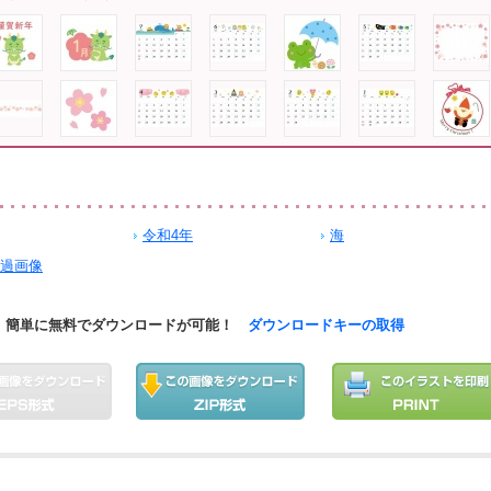
令和4年
海
透過画像
簡単に無料でダウンロードが可能！
ダウンロードキーの取得