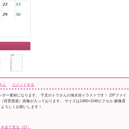
」
さん
コメントする
レンダー素材になります。 干支のトラさんの海水浴イラストです！ ZIPファイ
G（背景透過）画像が入っております。 サイズは1480×1046ピクセル 解像度
。 よろしくお願いします！
を全て見る（57）