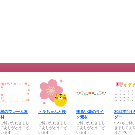
桜のフレーム素
トラちゃんと桜
明るい花のライ
2022年4
材
ン素材
ダー
ご覧いただきまし
ご覧いただきまし
ご覧いただきまし
いつもご覧
てありがとうござ
てありがとうござ
てありがとうござ
きましてあ
います！...
います！...
います！...
うござい...