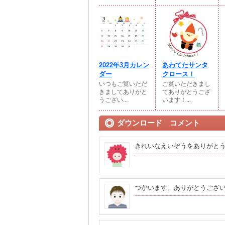
2022年3月カレン
あわてたサンタ
ダー
クロース！
いつもご覧いただ
ご覧いただきまし
きましてありがと
てありがとうござ
うござい...
います！...
ダウンロード コメント
きれいなえいぞうをありがと
つかいます。ありがとうござ