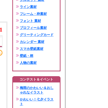
ライン素材
フレーム・枠素材
フォント 素材
プロフィール素材
1
グリーティングカード
カレンダー 素材
スマホ壁紙素材
壁紙・柄
人物の素材
コンテスト＆イベント
梅雨のかわいい＆おし
ゃれなイラスト
かわいい！七夕イラス
ト