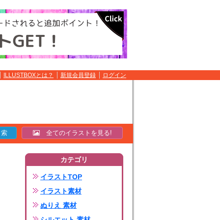
ILLUSTBOXとは？
新規会員登録
ログイン
全てのイラストを見る!
カテゴリ
イラストTOP
イラスト素材
ぬりえ 素材
シルエット 素材