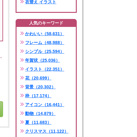
衣替え イラスト
人気のキーワード
かわいい（58,631）
フレーム（48,988）
シンプル（25,594）
年賀状（25,036）
イラスト（22,351）
花（20,699）
背景（20,302）
枠（17,174）
アイコン（16,441）
動物（14,879）
夏（11,683）
クリスマス（11,122）