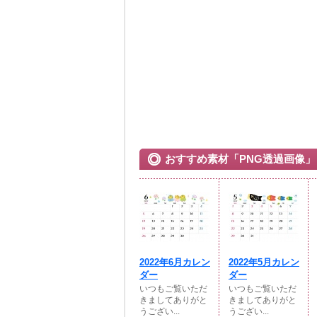
おすすめ素材「PNG透過画像」
2022年6月カレン
2022年5月カレン
ダー
ダー
いつもご覧いただ
いつもご覧いただ
きましてありがと
きましてありがと
うござい...
うござい...