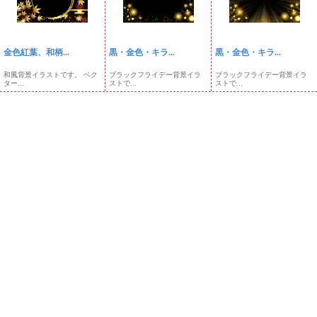
金色紅葉、和柄...
黒・金色・キラ...
黒・金色・キラ...
和風背景イラストです。 ベク
ブラックフライデー背景イラ
ブラックフライデー背景イラ
ター...
ストで...
ストで...