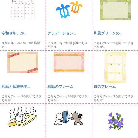
令和８年、20...
グラデーション...
和風グリーンの...
令和８年、2026年、9月横型
イラストをご覧頂き誠にあり
こちらのページを開いて頂き
カ...
がとう...
ありが...
和紙と伝統柄テ...
和紙のフレーム
縦のフレーム
こちらのページを開いて頂き
こちらのページを開いて頂き
こちらのページを開いて頂き
ありが...
ありが...
ありが...