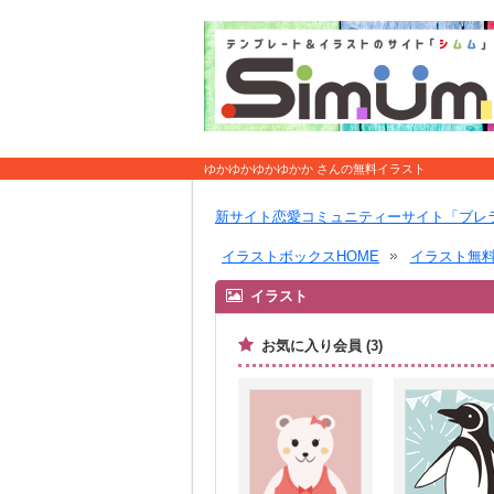
ゆかゆかゆかゆかか さんの無料イラスト
新サイト恋愛コミュニティーサイト「ブレ
イラストボックスHOME
イラスト無
イラスト
お気に入り会員 (3)