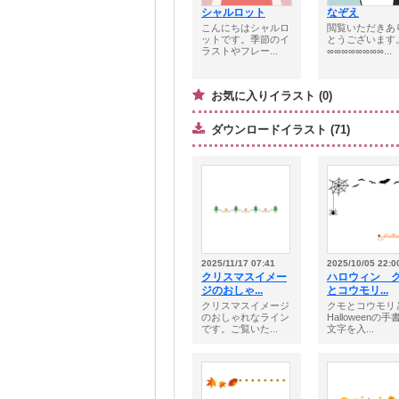
シャルロット
なぞえ
こんにちはシャルロ
閲覧いただきあ
ットです。季節のイ
とうございます
ラストやフレー...
∞∞∞∞∞∞∞∞...
お気に入りイラスト (0)
ダウンロードイラスト (71)
2025/11/17 07:41
2025/10/05 22:0
クリスマスイメー
ハロウィン 
ジのおしゃ...
とコウモリ...
クリスマスイメージ
クモとコウモリ
のおしゃれなライン
Halloweenの手
です。ご覧いた...
文字を入...