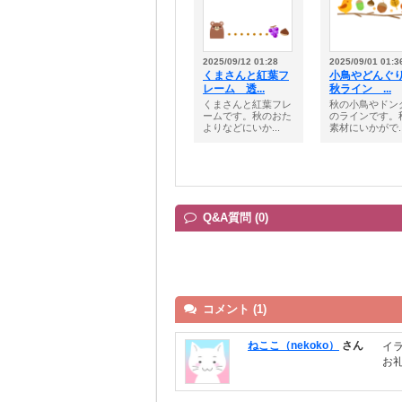
2025/09/12 01:28
2025/09/01 01:3
くまさんと紅葉フ
小鳥やどんぐ
レーム 透...
秋ライン ...
くまさんと紅葉フレ
秋の小鳥やドン
ームです。秋のおた
のラインです。
よりなどにいか...
素材にいかがで..
Q&A質問 (0)
コメント (1)
ねここ（nekoko）
さん
イ
お