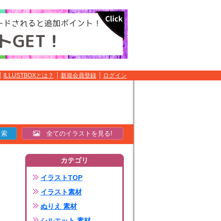
ILLUSTBOXとは？
新規会員登録
ログイン
全てのイラストを見る!
カテゴリ
イラストTOP
イラスト素材
ぬりえ 素材
シルエット 素材