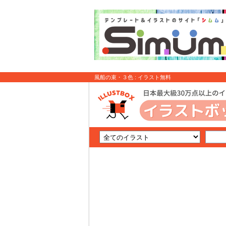
風船の束・３色 : イラスト無料