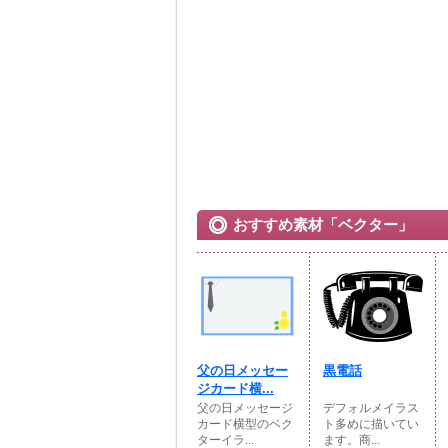
おすすめ素材「ベクター」
父の日メッセー
黒電話
ジカード横...
父の日メッセージ
デフォルメイラス
カード横型のベク
ト多めに描いてい
ターイラ...
ます。商...