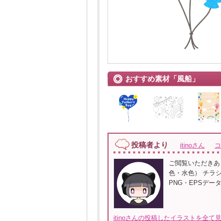
おすすめ素材「風船」
投稿者より
itinoさん
コ
ご閲覧いただきあ
色・水色） チラ
PNG・EPSデ
itinoさんの投稿したイラストを全て見