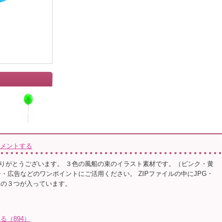
メントする
りがとうございます。 ３色の風船の束のイラスト素材です。（ピンク・黄
シ・広告などのワンポイントにご活用ください。 ZIPファイルの中にJPG・
ータの３つが入っています。
る（894）