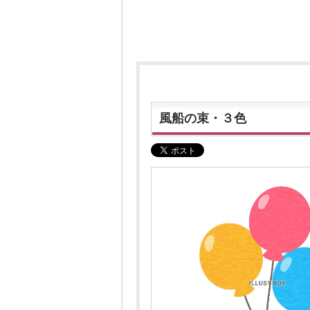
風船の束・３色