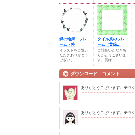
蝶の輪舞 フレ
タイル風のフレ
ーム・枠
ーム（黄緑...
イラストをご覧い
ご閲覧いただきあ
ただきありがとう
りがとうございま
ございま...
す。黄緑...
ダウンロード コメント
ありがとうございます。チラ
ありがとうございます。チラ