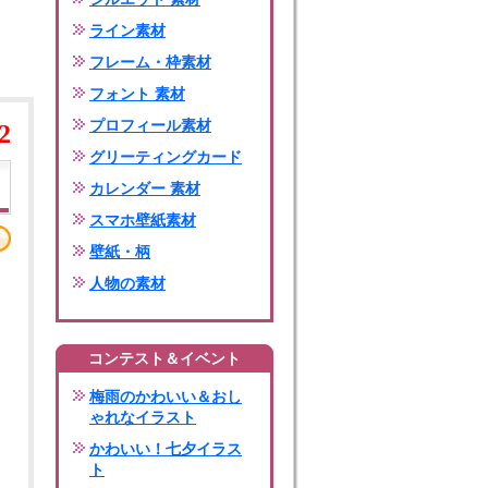
ライン素材
フレーム・枠素材
フォント 素材
プロフィール素材
2
グリーティングカード
カレンダー 素材
スマホ壁紙素材
壁紙・柄
人物の素材
コンテスト＆イベント
梅雨のかわいい＆おし
ゃれなイラスト
かわいい！七夕イラス
ト