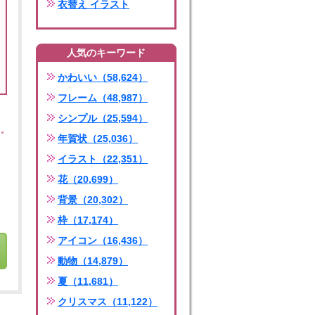
衣替え イラスト
人気のキーワード
かわいい（58,624）
フレーム（48,987）
シンプル（25,594）
年賀状（25,036）
イラスト（22,351）
花（20,699）
背景（20,302）
枠（17,174）
アイコン（16,436）
動物（14,879）
夏（11,681）
クリスマス（11,122）