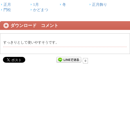
正月
1月
冬
正月飾り
門松
かどまつ
ダウンロード コメント
すっきりとして使いやすそうです。
0