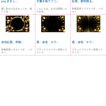
png ききょ...
手書き風ラフご...
紅葉、紫和柄玉...
夏に見かけるききょうを、描
こんにちは。まずは閲覧いた
和風背景イラストです。 ベク
いてみ...
だきあ...
ター...
金色紅葉、和柄...
黒・金色・キラ...
黒・金色・キラ...
和風背景イラストです。 ベク
ブラックフライデー背景イラ
ブラックフライデー背景イラ
ター...
ストで...
ストで...