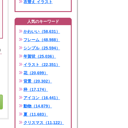
衣替え イラスト
人気のキーワード
かわいい（58,631）
フレーム（48,988）
シンプル（25,594）
」
年賀状（25,036）
イラスト（22,351）
花（20,699）
背景（20,302）
枠（17,174）
アイコン（16,441）
動物（14,879）
夏（11,683）
クリスマス（11,122）