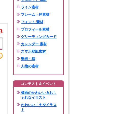
ライン素材
フレーム・枠素材
フォント 素材
プロフィール素材
3
グリーティングカード
カレンダー 素材
スマホ壁紙素材
壁紙・柄
人物の素材
コンテスト＆イベント
梅雨のかわいい＆おし
ゃれなイラスト
かわいい！七夕イラス
ト