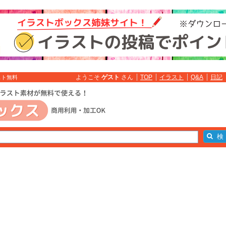
ようこそ
ゲスト
さん
TOP
イラスト
Q&A
日記
スト無料