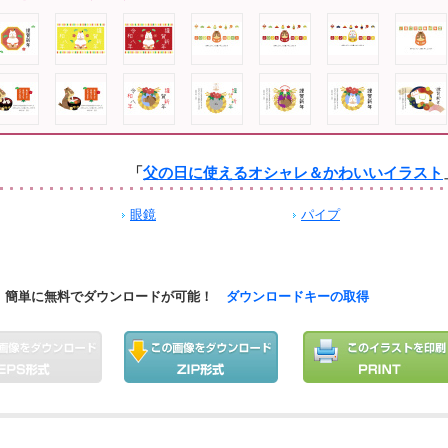
「
父の日に使えるオシャレ＆かわいいイラスト
眼鏡
パイプ
簡単に無料でダウンロードが可能！
ダウンロードキーの取得