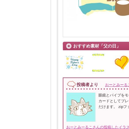
おすすめ素材「父の日」
投稿者より
おーとみーる
眼鏡とパイプをモ
カードとしてプレ
だけます。 zipフ
おーとみーるこさんの投稿したイラス