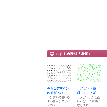
おすすめ素材「眼鏡」
色々なデザイン
「メガネ（眼
のメガネの...
鏡）」いっぱ...
シンプルで使いや
「メガネ」が画面
すい色々なデザイ
いっぱいの素材に
ンのメガ...
なります...