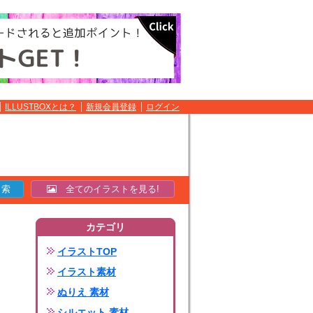
ILLUSTBOXとは？
新規会員登録
ログイン
全てのイラストを見る!
カテゴリ
イラストTOP
イラスト素材
ぬりえ 素材
シルエット 素材