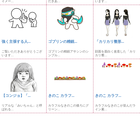
イメー...
だきあ...
います...
強く主張する人...
ゴブリンの精鋭...
「カリカリ整形...
ご覧いただきありがとうござ
ゴブリンの精鋭アサシンのシ
顔面を面白く改造した「カリ
います...
ンプル...
カリ整...
【コンジョ】「...
きのこ カラフ...
きのこ カラフ...
リアルな「みいちゃん」と呼
カラフルなきのこの後ろにグ
カラフルなきのこが並んだラ
ばれる...
リーン...
イン素...