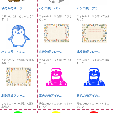
秋のみのり ク...
ハンコ風 パン...
ハンコ風 アラ...
ご覧いただき、ありがとうご
こちらのページを開いて頂き
こちらのページを開いて頂き
ざいま...
ありが...
ありが...
ハンコ風 ペン...
北欧雑貨フレー...
北欧雑貨フレー...
こちらのページを開いて頂き
こちらのページを開いて頂き
こちらのページを開いて頂き
ありが...
ありが...
ありが...
北欧雑貨フレー...
紫色のモアイの...
青色のモアイの...
こちらのページを開いて頂き
紫色のモアイのシルエットの
青色のモアイのシルエットの
ありが...
シンプ...
シンプ...