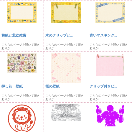
和紙と北欧雑貨
木のクリップと...
青いマスキング...
こちらのページを開いて頂き
こちらのページを開いて頂き
こちらのページを開いて頂き
ありが...
ありが...
ありが...
押し花 壁紙
桜の壁紙
クリップ付きピ...
こちらのページを開いて頂き
こちらのページを開いて頂き
こちらのページを開いて頂き
ありが...
ありが...
ありが...