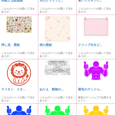
和紙と北欧雑貨
木のクリップと...
青いマスキング...
こちらのページを開いて頂き
こちらのページを開いて頂き
こちらのページを開いて頂き
ありが...
ありが...
ありが...
押し花 壁紙
桜の壁紙
クリップ付きピ...
こちらのページを開いて頂き
こちらのページを開いて頂き
こちらのページを開いて頂き
ありが...
ありが...
ありが...
ライオン スタ...
ぬりえ 動物の...
紫色のグッジョ...
こちらのページを開いて頂き
こちらのページを開いて頂き
紫色のグッジョブで合図する
ありが...
ありが...
ピクト...