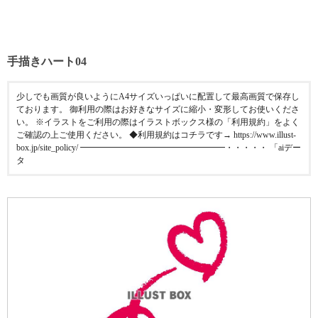
手描きハート04
少しでも画質が良いようにA4サイズいっぱいに配置して最高画質で保存し
ております。 御利用の際はお好きなサイズに縮小・変形してお使いくださ
い。 ※イラストをご利用の際はイラストボックス様の「利用規約」をよく
ご確認の上ご使用ください。 ◆利用規約はコチラです→ https://www.illust-
box.jp/site_policy/ ━━━━━━━━━━━━━━━━━・・・・・ 「aiデー
タ