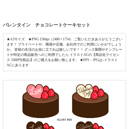
バレンタイン チョコレートケーキセット
★A3サイズ ★PNG 150dpi（2480 × 1754） ご覧いただきありがとうござい
ます！ プライベートや、職場や店舗、会社内でのご利用にいかがでしょう
か。 皆様の生活のお役に立てれば嬉しいです＾＾ グッズ展開やテンプレー
トや特定の商品販売へのご利用でしたら イラストACの【商品化ライセン
ス 3300円(税込)】のご購入をお願い致します。 ★EPS・JPGは↓イラスト
ACにあります