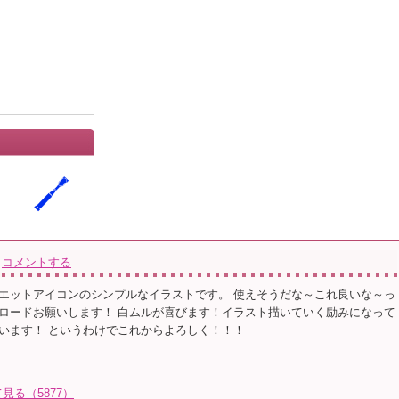
コメントする
エットアイコンのシンプルなイラストです。 使えそうだな～これ良いな～っ
ロードお願いします！ 白ムルが喜びます！イラスト描いていく励みになって
います！ というわけでこれからよろしく！！！
る（5877）