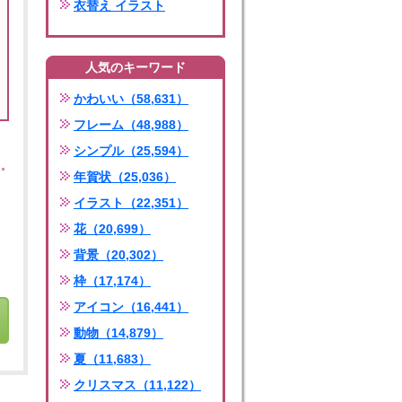
衣替え イラスト
人気のキーワード
かわいい（58,631）
フレーム（48,988）
シンプル（25,594）
年賀状（25,036）
イラスト（22,351）
花（20,699）
背景（20,302）
枠（17,174）
アイコン（16,441）
動物（14,879）
夏（11,683）
クリスマス（11,122）