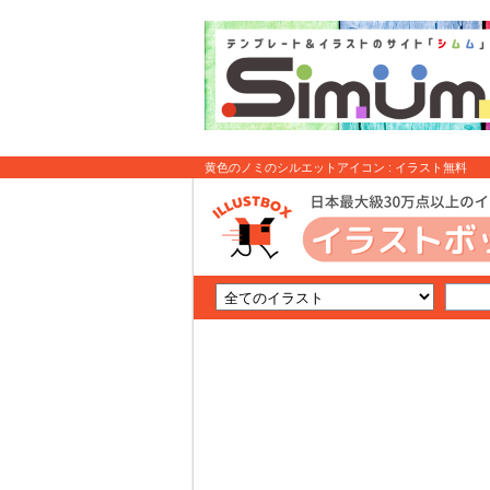
黄色のノミのシルエットアイコン : イラスト無料