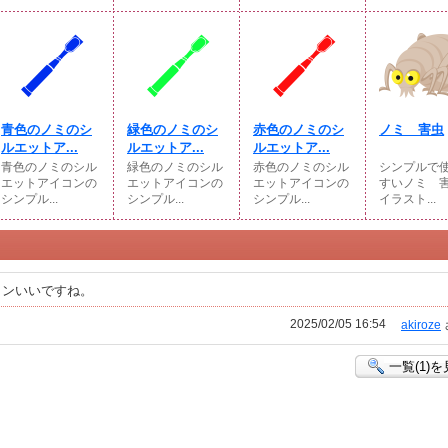
青色のノミのシ
緑色のノミのシ
赤色のノミのシ
ノミ 害虫
ルエットア...
ルエットア...
ルエットア...
青色のノミのシル
緑色のノミのシル
赤色のノミのシル
シンプルで
エットアイコンの
エットアイコンの
エットアイコンの
すいノミ 
シンプル...
シンプル...
シンプル...
イラスト...
コンいいですね。
2025/02/05 16:54
akiroze
一覧(1)