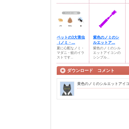
ペットの3大害虫
紫色のノミのシ
（ノミ・...
ルエットア...
夏に心配なノミ・
紫色のノミのシル
マダニ・蚊のイラ
エットアイコンの
ストです...
シンプル...
ダウンロード コメント
黄色のノミのシルエットアイ