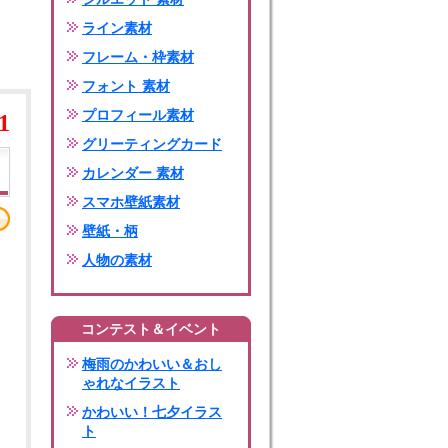
ライン素材
フレーム・枠素材
フォント 素材
プロフィール素材
1
グリーティングカード
カレンダー 素材
スマホ壁紙素材
壁紙・柄
人物の素材
コンテスト＆イベント
梅雨のかわいい＆おし
ゃれなイラスト
かわいい！七夕イラス
ト