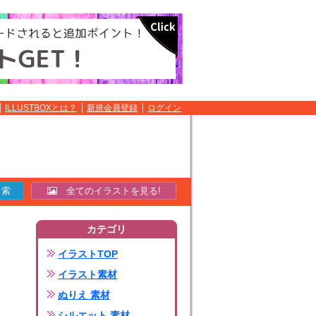
ILLUSTBOXとは？
新規会員登録
ログイン
全てのイラストを見る!
カテゴリ
イラストTOP
イラスト素材
ぬりえ 素材
シルエット 素材