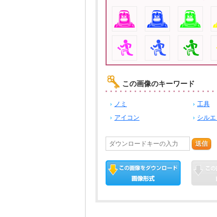
この画像のキーワード
ノミ
工具
アイコン
シルエ
送信