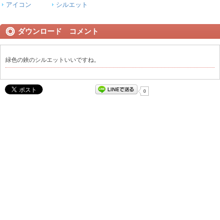
アイコン
シルエット
ダウンロード コメント
緑色の鋏のシルエットいいですね。
0