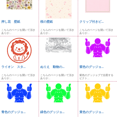
押し花 壁紙
桜の壁紙
クリップ付きピ...
こちらのページを開いて頂き
こちらのページを開いて頂き
こちらのページを開いて頂き
ありが...
ありが...
ありが...
ライオン スタ...
ぬりえ 動物の...
紫色のグッジョ...
こちらのページを開いて頂き
こちらのページを開いて頂き
紫色のグッジョブで合図する
ありが...
ありが...
ピクト...
青色のグッジョ...
緑色のグッジョ...
黄色のグッジョ...