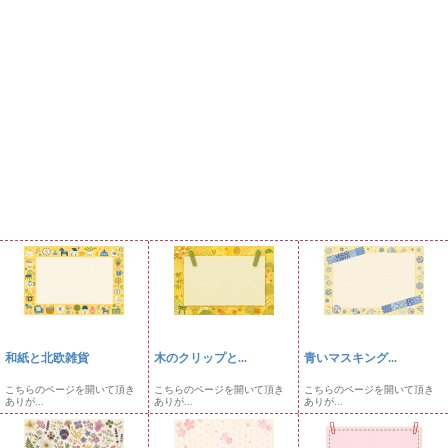
和紙と北欧雑貨
木のクリップと...
青いマスキング...
こちらのページを開いて頂き
こちらのページを開いて頂き
こちらのページを開いて頂き
ありが...
ありが...
ありが...