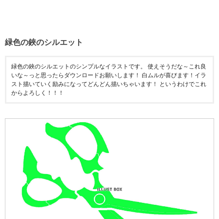
緑色の鋏のシルエット
緑色の鋏のシルエットのシンプルなイラストです。 使えそうだな～これ良
いな～っと思ったらダウンロードお願いします！ 白ムルが喜びます！イラ
スト描いていく励みになってどんどん描いちゃいます！ というわけでこれ
からよろしく！！！