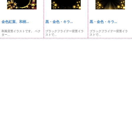
金色紅葉、和柄...
黒・金色・キラ...
黒・金色・キラ...
和風背景イラストです。 ベク
ブラックフライデー背景イラ
ブラックフライデー背景イラ
ター...
ストで...
ストで...