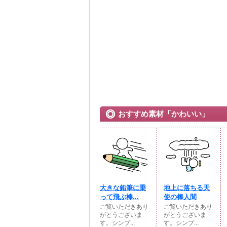
おすすめ素材「かわいい」
大きな鉛筆に乗
地上に落ちる天
って飛ぶ棒...
使の棒人間
ご覧いただきあり
ご覧いただきあり
がとうございま
がとうございま
す。シンプ...
す。シンプ...