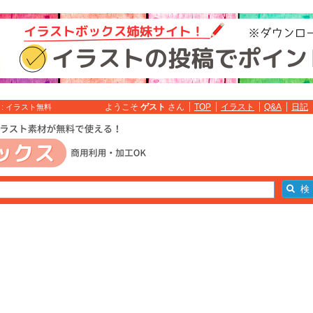
ようこそ
ゲスト
さん
TOP
イラスト
Q&A
日記
: イラスト無料