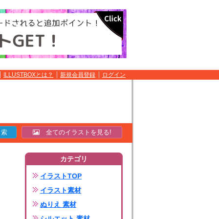
ILLUSTBOXとは？
新規会員登録
ログイン
全てのイラストを見る!
カテゴリ
イラストTOP
イラスト素材
ぬりえ 素材
シルエット 素材