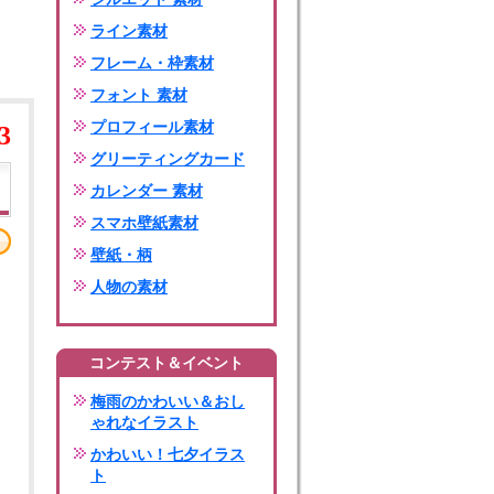
ライン素材
フレーム・枠素材
フォント 素材
プロフィール素材
3
グリーティングカード
カレンダー 素材
スマホ壁紙素材
壁紙・柄
人物の素材
コンテスト＆イベント
梅雨のかわいい＆おし
ゃれなイラスト
かわいい！七夕イラス
ト