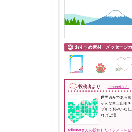
おすすめ素材「メッセージ
投稿者より
arihonetさん
世界遺産である富
そんな富士山モチ
プルで爽やかな仕
ればご活
arihonetさんの投稿したイラストを全