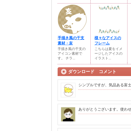
手描き風の干支
様々なアイスの
素材・亥
フレーム
手描き風の干支の
こちらは夏をイメ
アイコン素材で
ージしたアイスの
す。 チラ...
イラスト...
ダウンロード コメント
シンプルですが、気品ある富
ありがとうございます。使わ