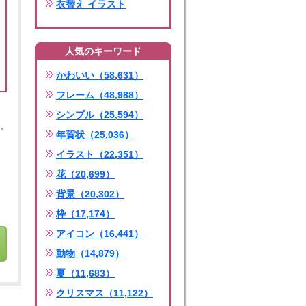
衣替え イラスト
人気のキーワード
かわいい（58,631）
フレーム（48,988）
シンプル（25,594）
年賀状（25,036）
イラスト（22,351）
花（20,699）
背景（20,302）
枠（17,174）
アイコン（16,441）
動物（14,879）
夏（11,683）
クリスマス（11,122）