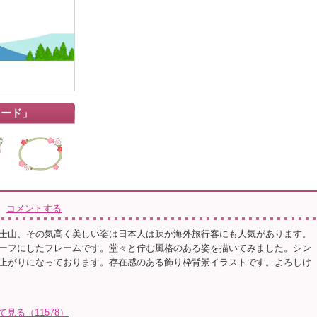
カード」
コメントする
士山、その気高く美しい姿は日本人は疎か海外旅行客にも人気があります。
ーフにしたフレームです。堂々と佇む風格のある姿を描いてみました。シン
上がりになっております。存在感のある飾り枠背景イラストです。よろしけ
て見る（11578）