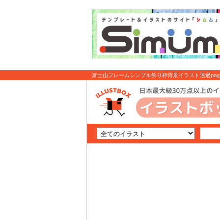
富士山フレームシンプル飾り枠背景イラスト透過png 