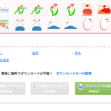
い
風景
景色
化遺産
簡単に無料でダウンロードが可能！
ダウンロードキーの取得