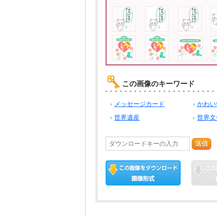
この画像のキーワード
メッセージカード
かわい
世界遺産
世界文
送信